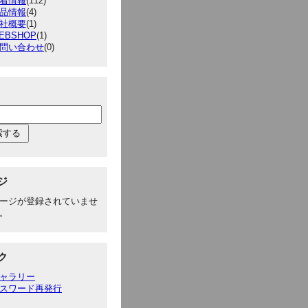
着情報
(112)
品情報
(4)
社概要
(1)
EBSHOP
(1)
問い合わせ
(0)
ジ
ージが登録されていませ
。
ク
ャラリー
スワード再発行