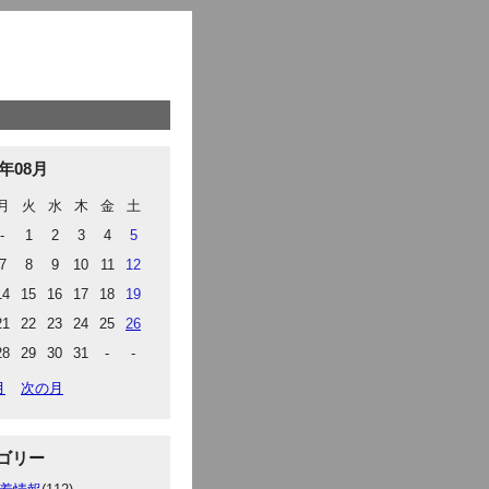
3年08月
月
火
水
木
金
土
-
1
2
3
4
5
7
8
9
10
11
12
14
15
16
17
18
19
21
22
23
24
25
26
28
29
30
31
-
-
月
次の月
ゴリー