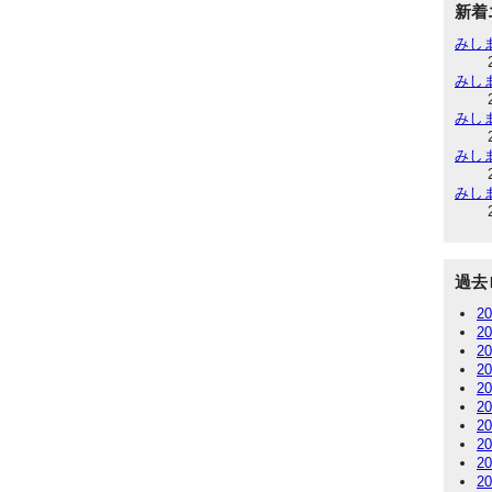
新着
みしま
みしま
みしま
みしま
みしま
過去
2
2
2
2
2
2
2
2
2
2