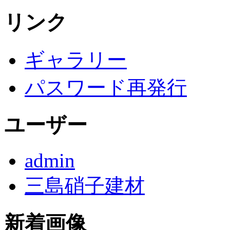
リンク
ギャラリー
パスワード再発行
ユーザー
admin
三島硝子建材
新着画像