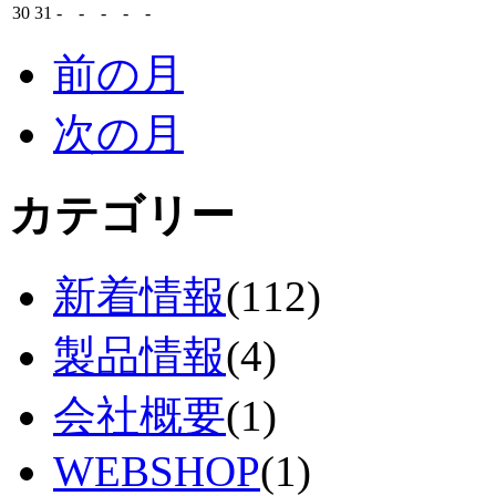
30
31
-
-
-
-
-
前の月
次の月
カテゴリー
新着情報
(112)
製品情報
(4)
会社概要
(1)
WEBSHOP
(1)