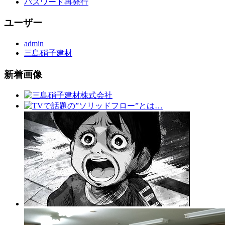
パスワード再発行
ユーザー
admin
三島硝子建材
新着画像