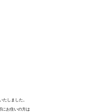
生いたしました。
部にお住いの方は