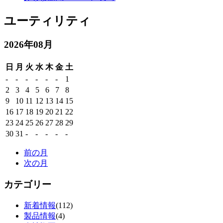
ユーティリティ
2026年08月
日
月
火
水
木
金
土
-
-
-
-
-
-
1
2
3
4
5
6
7
8
9
10
11
12
13
14
15
16
17
18
19
20
21
22
23
24
25
26
27
28
29
30
31
-
-
-
-
-
前の月
次の月
カテゴリー
新着情報
(112)
製品情報
(4)