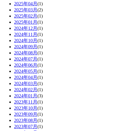
2025年04月
(1)
2025年03月
(2)
2025年02月
(1)
2025年01月
(1)
2024年12月
(1)
2024年11月
(1)
2024年10月
(1)
2024年09月
(1)
2024年08月
(1)
2024年07月
(1)
2024年06月
(1)
2024年05月
(1)
2024年04月
(1)
2024年03月
(1)
2024年02月
(1)
2024年01月
(3)
2023年11月
(1)
2023年10月
(1)
2023年09月
(1)
2023年08月
(1)
2023年07月
(1)