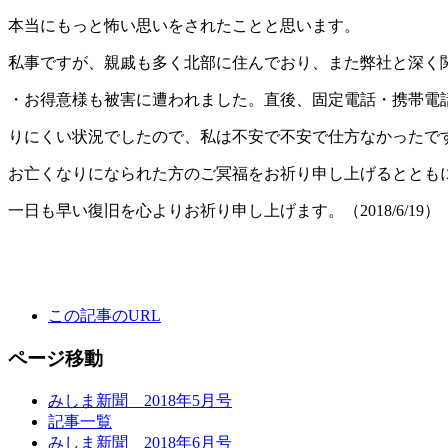
本当にもっと怖い思いをされたことと思います。
私事ですが、親戚も多く北部に住んでおり、また弊社と深く
・お得意様も被害に遭われました。直後、固定電話・携帯電
りにくい状況でしたので、私は不安で不安で仕方なかったで
お亡くなりになられた方のご冥福をお祈り申し上げるととも
一日も早い復旧を心よりお祈り申し上げます。（2018/6/19）
この記事のURL
ページ移動
みしま新聞 2018年5月号
記事一覧
みしま新聞 2018年6月号