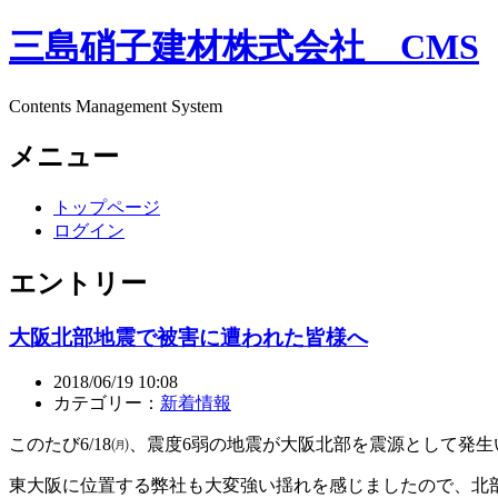
三島硝子建材株式会社 CMS
Contents Management System
メニュー
トップページ
ログイン
エントリー
大阪北部地震で被害に遭われた皆様へ
2018/06/19 10:08
カテゴリー：
新着情報
このたび6/18㈪、震度6弱の地震が大阪北部を震源として発
東大阪に位置する弊社も大変強い揺れを感じましたので、北