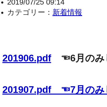
2019/07/25 09:14
カテゴリー：
新着情報
201906.pdf
☜6月のみ
201907.pdf ☜7