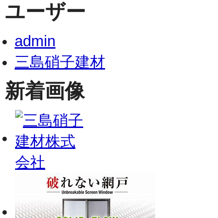
ユーザー
admin
三島硝子建材
新着画像